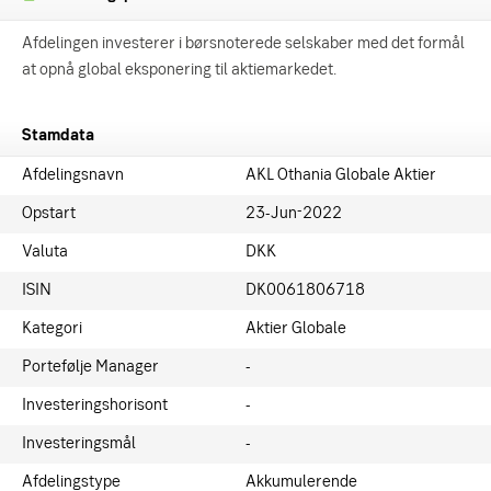
Afdelingen investerer i børsnoterede selskaber med det formål
at opnå global eksponering til aktiemarkedet.
Stamdata
Afdelingsnavn
AKL Othania Globale Aktier
Opstart
23-Jun-2022
Valuta
DKK
ISIN
DK0061806718
Kategori
Aktier Globale
Portefølje Manager
-
Investeringshorisont
-
Investeringsmål
-
Afdelingstype
Akkumulerende