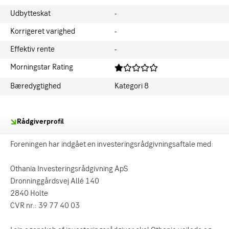
Udbytteskat
-
Korrigeret varighed
-
Effektiv rente
-
Morningstar Rating
Bæredygtighed
Kategori 8
Rådgiverprofil
Foreningen har indgået en investeringsrådgivningsaftale med:
Othania Investeringsrådgivning ApS
Dronninggårdsvej Allé 140
2840 Holte
CVR nr.: 39 77 40 03